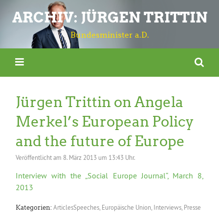
ARCHIV: JÜRGEN TRITTIN
Bundesminister a.D.
Jürgen Trittin on Angela
Merkel’s European Policy
and the future of Europe
Veröffentlicht am
8. März 2013 um 13:43 Uhr.
Interview with the „Social Europe Journal“, March 8,
2013
ArticlesSpeeches
,
Europäische Union
,
Interviews
,
Presse
Kategorien: