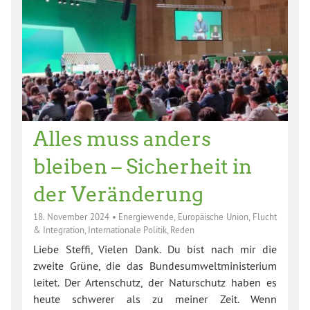
Alles muss anders
bleiben – Sicherheit in
der Veränderung
18. November 2024
•
Energiewende
,
Europäische Union
,
Flucht
& Integration
,
Internationale Politik
,
Reden
Liebe Steffi, Vielen Dank. Du bist nach mir die
zweite Grüne, die das Bundesumweltministerium
leitet. Der Artenschutz, der Naturschutz haben es
heute schwerer als zu meiner Zeit. Wenn