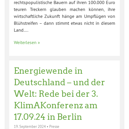
rechtspopulistische Bauern auf ihren 100.000 Euro
teuren Treckern glauben machen können, ihre
wirtschaftliche Zukunft hänge am Umpflügen von
Blühstreifen – dann stimmt etwas nicht in diesem
Land….
Weiterlesen »
Energiewende in
Deutschland – und der
Welt: Rede bei der 3.
KlimAKonferenz am
17.09.24 in Berlin
19. September 2024
•
Presse