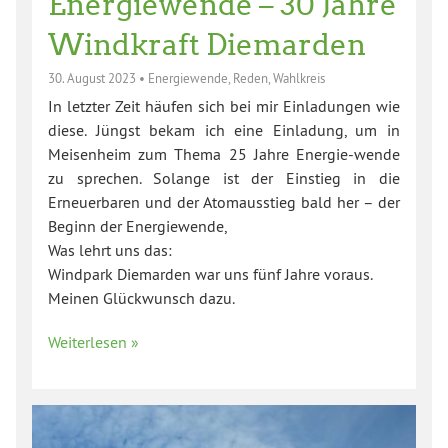
Energiewende – 30 Jahre
Windkraft Diemarden
30. August 2023
•
Energiewende
,
Reden
,
Wahlkreis
In letzter Zeit häufen sich bei mir Einladungen wie
diese. Jüngst bekam ich eine Einladung, um in
Meisenheim zum Thema 25 Jahre Energie-wende
zu sprechen. Solange ist der Einstieg in die
Erneuerbaren und der Atomausstieg bald her – der
Beginn der Energiewende,
Was lehrt uns das:
Windpark Diemarden war uns fünf Jahre voraus.
Meinen Glückwunsch dazu.
Weiterlesen »