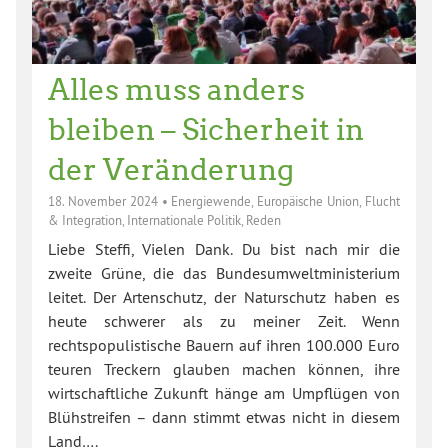
Alles muss anders
bleiben – Sicherheit in
der Veränderung
18. November 2024
•
Energiewende
,
Europäische Union
,
Flucht
& Integration
,
Internationale Politik
,
Reden
Liebe Steffi, Vielen Dank. Du bist nach mir die
zweite Grüne, die das Bundesumweltministerium
leitet. Der Artenschutz, der Naturschutz haben es
heute schwerer als zu meiner Zeit. Wenn
rechtspopulistische Bauern auf ihren 100.000 Euro
teuren Treckern glauben machen können, ihre
wirtschaftliche Zukunft hänge am Umpflügen von
Blühstreifen – dann stimmt etwas nicht in diesem
Land….