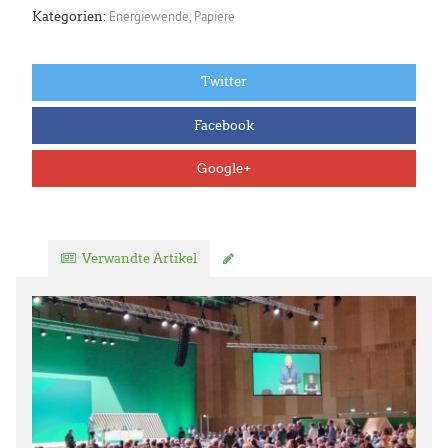
Energiewende
,
Papiere
Kategorien:
Twitter
Facebook
Google+
Verwandte Artikel
Kommentar verfassen