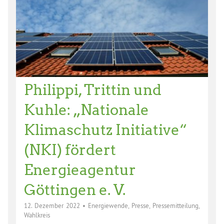
Philippi, Trittin und
Kuhle: „Nationale
Klimaschutz Initiative“
(NKI) fördert
Energieagentur
Göttingen e. V.
12. Dezember 2022
•
Energiewende
,
Presse
,
Pressemitteilung
,
Wahlkreis