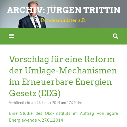
ARCHIV: JÜRGEN TRITTIN
Bundesminister a.D.
Vorschlag für eine Reform
der Umlage-Mechanismen
im Erneuerbare Energien
Gesetz (EEG)
Veröffentlicht am
27. Januar 2014 um 17:29 Uhr.
Eine Studie des Öko-Instituts im Auftrag von agora
Energiewende v. 27.01.2014