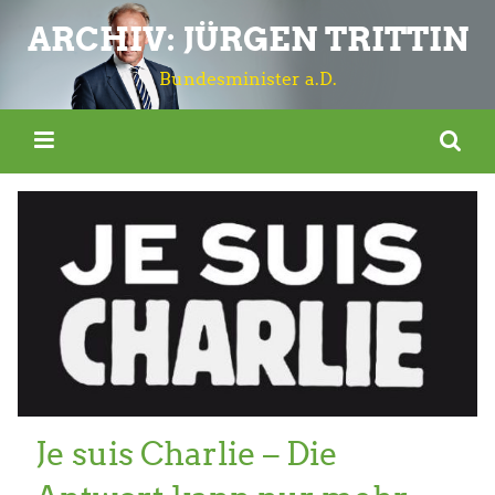
ARCHIV: JÜRGEN TRITTIN
Bundesminister a.D.
Je suis Charlie – Die