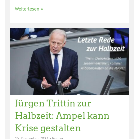
Weiterlesen »
Jürgen Trittin zur
Halbzeit: Ampel kann
Krise gestalten
15. Dezember 2023
•
Reden