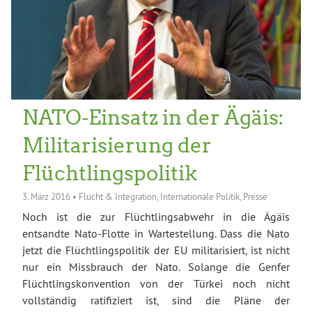
NATO-Einsatz in der Ägäis:
Militarisierung der
Flüchtlingspolitik
3. März 2016
•
Flucht & Integration
,
Internationale Politik
,
Presse
Noch ist die zur Flüchtlingsabwehr in die Ägäis
entsandte Nato-Flotte in Wartestellung. Dass die Nato
jetzt die Flüchtlingspolitik der EU militarisiert, ist nicht
nur ein Missbrauch der Nato. Solange die Genfer
Flüchtlingskonvention von der Türkei noch nicht
vollständig ratifiziert ist, sind die Pläne der