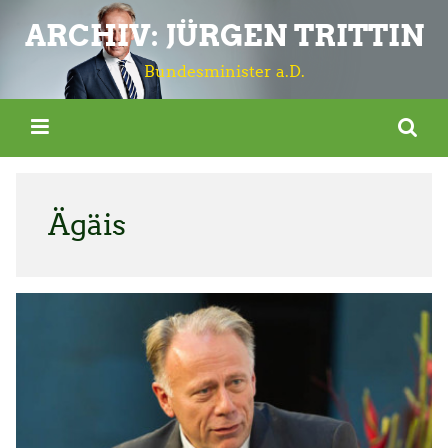
ARCHIV: JÜRGEN TRITTIN
Bundesminister a.D.
Ägäis