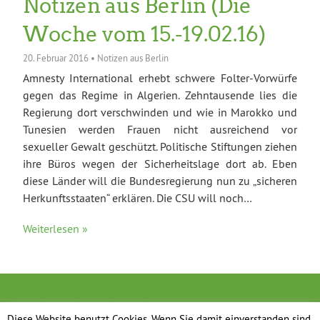
Notizen aus Berlin (Die
Woche vom 15.-19.02.16)
20. Februar 2016
•
Notizen aus Berlin
Amnesty International erhebt schwere Folter-Vorwürfe
gegen das Regime in Algerien. Zehntausende lies die
Regierung dort verschwinden und wie in Marokko und
Tunesien werden Frauen nicht ausreichend vor
sexueller Gewalt geschützt. Politische Stiftungen ziehen
ihre Büros wegen der Sicherheitslage dort ab. Eben
diese Länder will die Bundesregierung nun zu „sicheren
Herkunftsstaaten“ erklären. Die CSU will noch…
Weiterlesen »
Diese Website benutzt Cookies. Wenn Sie damit einverstanden sind,