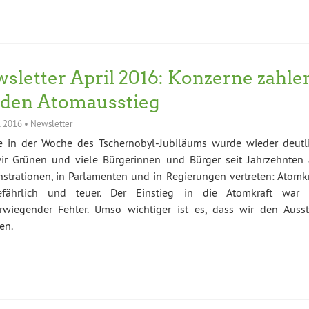
sletter April 2016: Konzerne zahle
 den Atomausstieg
l 2016
•
Newsletter
e in der Woche des Tschernobyl-Jubiläums wurde wieder deutli
ir Grünen und viele Bürgerinnen und Bürger seit Jahrzehnten 
trationen, in Parlamenten und in Regierungen vertreten: Atomkr
efährlich und teuer. Der Einstieg in die Atomkraft war 
rwiegender Fehler. Umso wichtiger ist es, dass wir den Ausst
en.