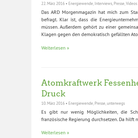
22. März 2016
•
Energiewende
,
Interviews
,
Presse
,
Videos
Das ARD Morgenmagazin hat mich zum Stan
befragt. Klar ist, dass die Energieunterne
müssen. Außerdem gehört zu einer gemeinsa
Klagen gegen den demokratisch gefällten At
Weiterlesen »
Atomkraftwerk Fessenheim
Druck
10. März 2016
•
Energiewende
,
Presse
,
unterwegs
Es gibt nur wenig Möglichkeiten, die Sc
französische Regierung durchsetzen. Da hilft nu
Weiterlesen »