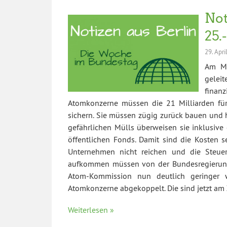
Not
25.
29. Apri
Am Mi
gelei
finan
Atomkonzerne müssen die 21 Milliarden fü
sichern. Sie müssen zügig zurück bauen und 
gefährlichen Mülls überweisen sie inklusive
öffentlichen Fonds. Damit sind die Kosten s
Unternehmen nicht reichen und die Steuer
aufkommen müssen von der Bundesregierung m
Atom-Kommission nun deutlich geringer 
Atomkonzerne abgekoppelt. Die sind jetzt am
Weiterlesen »