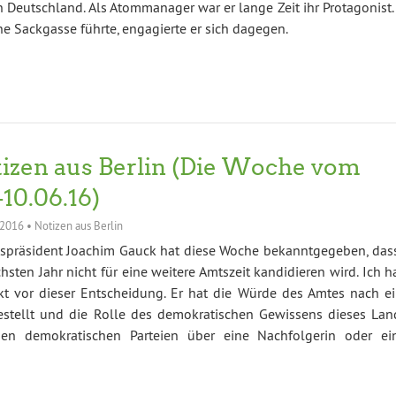
 Deutschland. Als Atommanager war er lange Zeit ihr Protagonist.
ne Sackgasse führte, engagierte er sich dagegen.
izen aus Berlin (Die Woche vom
-10.06.16)
 2016
•
Notizen aus Berlin
spräsident Joachim Gauck hat diese Woche bekanntgegeben, dass
hsten Jahr nicht für eine weitere Amtszeit kandidieren wird. Ich 
t vor dieser Entscheidung. Er hat die Würde des Amtes nach ei
stellt und die Rolle des demokratischen Gewissens dieses Lan
hen demokratischen Parteien über eine Nachfolgerin oder ei