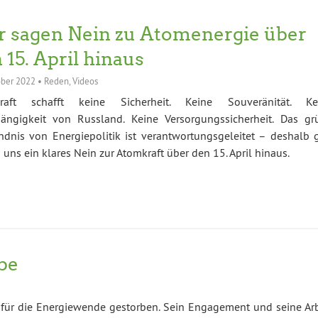
 sagen Nein zu Atomenergie über
 15. April hinaus
ober 2022
•
Reden
,
Videos
raft schafft keine Sicherheit. Keine Souveränität. Ke
ängigkeit von Russland. Keine Versorgungssicherheit. Das gr
ndnis von Energiepolitik ist verantwortungsgeleitet – deshalb g
 uns ein klares Nein zur Atomkraft über den 15. April hinaus.
be
r für die Energiewende gestorben. Sein Engagement und seine Arb