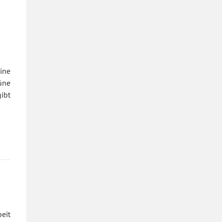
ine
üne
ibt
eit