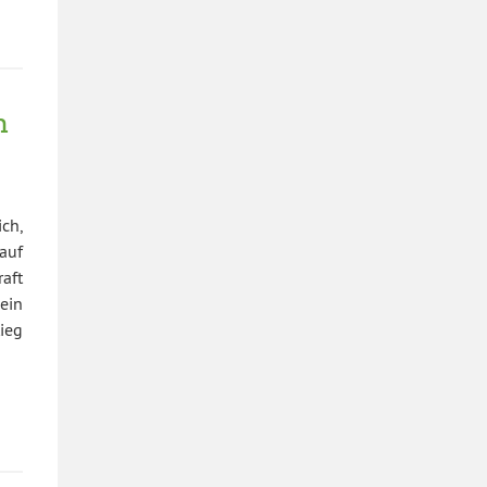
n
ch,
auf
aft
ein
ieg