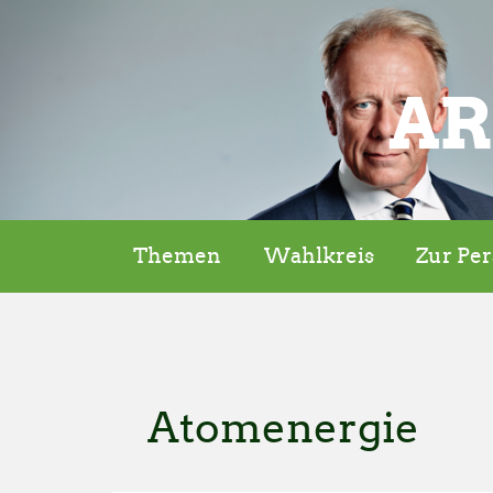
AR
Themen
Wahlkreis
Zur Pe
Atomenergie