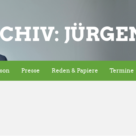
CHIV: JÜRGE
rson
Presse
Reden & Papiere
Termine