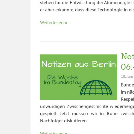
stehen für die Entwicklung der Atomenergie in
er aber erkannte, dass diese Technologie in ei
Weiterlesen »
Not
06.
10. Juni
Bunde
im näc
Respek
unwürdigen Zwischengeschichte wiederherge
gespielt. Jetzt müssen wir in Ruhe zwisc
Nachfolger diskutieren.
Weiterlesen »