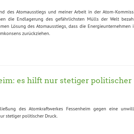
d des Atomausstiegs und meiner Arbeit in der Atom-Kommiss
hmen die Endlagerung des gefährlichsten Mülls der Welt bezah
men Lösung des Atomausstiegs, dass die Energieunternehmen i
omkonsens zurückziehen.
: es hilft nur stetiger politischer
hließung des Atomkraftwerkes Fessenheim gegen eine unwill
r stetiger politischer Druck.