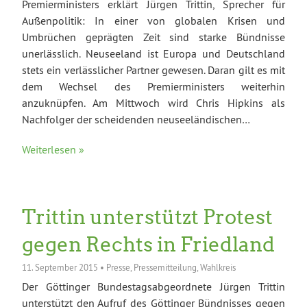
Premierministers erklärt Jürgen Trittin, Sprecher für
Außenpolitik: In einer von globalen Krisen und
Umbrüchen geprägten Zeit sind starke Bündnisse
unerlässlich. Neuseeland ist Europa und Deutschland
stets ein verlässlicher Partner gewesen. Daran gilt es mit
dem Wechsel des Premierministers weiterhin
anzuknüpfen. Am Mittwoch wird Chris Hipkins als
Nachfolger der scheidenden neuseeländischen…
Weiterlesen »
Trittin unterstützt Protest
gegen Rechts in Friedland
11. September 2015
•
Presse
,
Pressemitteilung
,
Wahlkreis
Der Göttinger Bundestagsabgeordnete Jürgen Trittin
unterstützt den Aufruf des Göttinger Bündnisses gegen