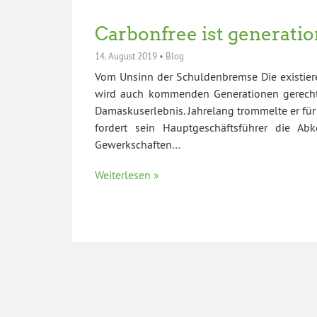
Carbonfree ist generati
14. August 2019
•
Blog
Vom Unsinn der Schuldenbremse Die existier
wird auch kommenden Generationen gerecht.
Damaskuserlebnis. Jahrelang trommelte er f
fordert sein Hauptgeschäftsführer die A
Gewerkschaften…
Weiterlesen »