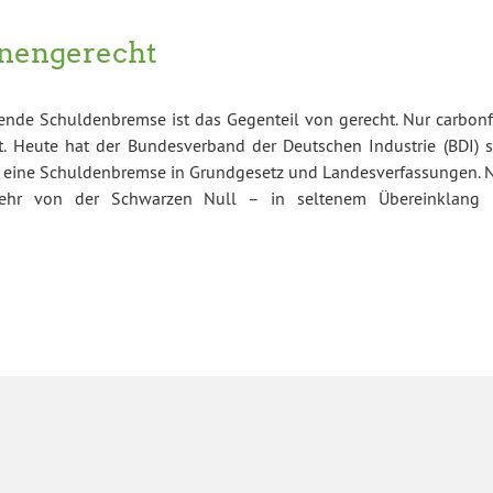
onengerecht
ende Schuldenbremse ist das Gegenteil von gerecht. Nur carbonf
 Heute hat der Bundesverband der Deutschen Industrie (BDI) s
ür eine Schuldenbremse in Grundgesetz und Landesverfassungen. 
bkehr von der Schwarzen Null – in seltenem Übereinklang 