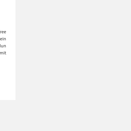
ree
ein
Nun
mit