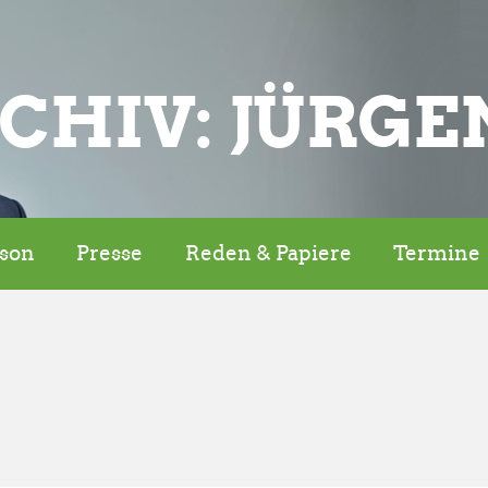
CHIV: JÜRGE
rson
Presse
Reden & Papiere
Termine