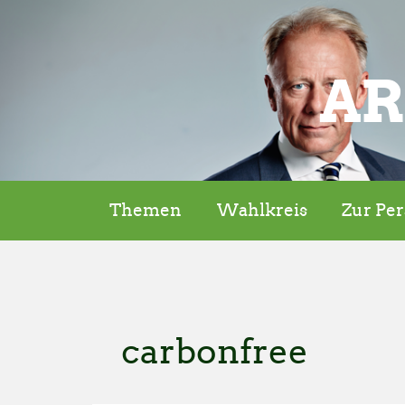
AR
Themen
Wahlkreis
Zur Pe
carbonfree