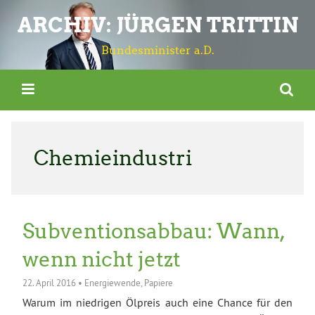
ARCHIV: JÜRGEN TRITTIN
Bundesminister a.D.
Chemieindustri
Subventionsabbau: Wann,
wenn nicht jetzt
22. April 2016
•
Energiewende
,
Papiere
Warum im niedrigen Ölpreis auch eine Chance für den