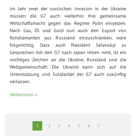
Im Jahr zwei der russischen Invasion in der Ukraine
müssen die G7 auch weiterhin ihre gemeinsame
Wirtschaftsmacht gegen das Regime Putin einsetzen.
Nach Gas, Öl und Gold nun auch den Export von
Rohdiamanten aus Russland einzuschränken, wäre
folgerichtig. Dass auch Präsident Selenskyi zu
Gesprächen mit den G7 nach Japan reisen wird, ist ein
wichtiges Zeichen an die Ukraine, Russland und die
Weltgemeinschaft: Die Ukraine kann sich auf die
Unterstützung und Solidarität der G7 auch zukünftig
verlassen.
Weiterlesen »
1
2
3
4
5
6
7