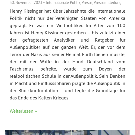
30. November 2023
•
Internationale Politik
,
Presse
,
Pressemitteilung
Henry Kissinger hat über Jahrzehnte die internationale
Politik nicht nur der Vereinigten Staaten von Amerika
geprägt. Er war ein Weltpolitiker. Im Alter von 100
Jahren ist Henry Kissinger gestorben – bis zuletzt einer
der gefragtesten Analytiker und Ratgeber für
Außenpolitiker auf der ganzen Welt. Er, der vor dem
Terror der Nazis aus seiner Heimat Fürth fliehen musste,
der mit der Waffe in der Hand Deutschland vom
Faschismus befreite, wurde zum Doyen der
realpolitischen Schule in der Außenpolitik. Sein Denken
in Macht und Einflusssphären prägte die Außenpolitik in
der Blockkonfrontation – und legte die Grundlage für
das Ende des Kalten Krieges.
Weiterlesen »