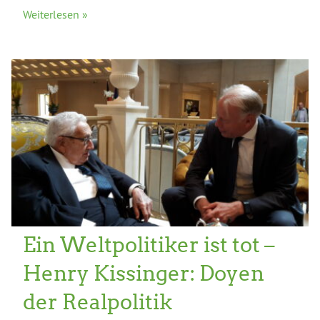
Weiterlesen »
Ein Weltpolitiker ist tot –
Henry Kissinger: Doyen
der Realpolitik