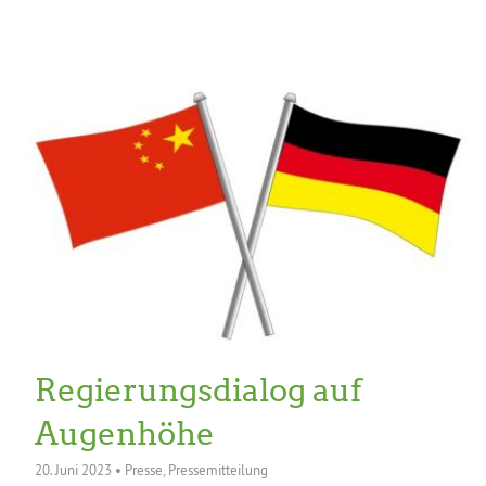
Regierungsdialog auf
Augenhöhe
20. Juni 2023
•
Presse
,
Pressemitteilung