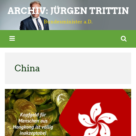
ARCHIV: JÜRGEN TRITTIN
Bundesminister a.D.
China