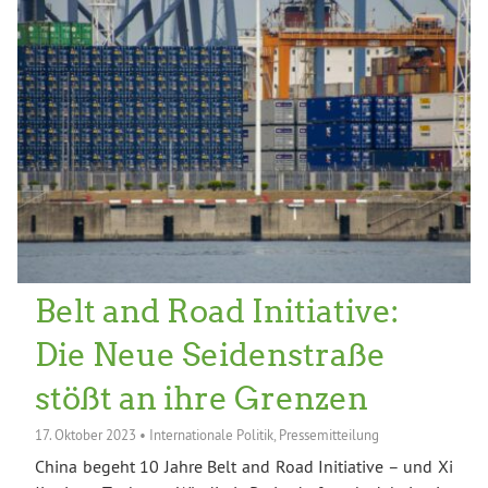
Belt and Road Initiative:
Die Neue Seidenstraße
stößt an ihre Grenzen
17. Oktober 2023
•
Internationale Politik
,
Pressemitteilung
China begeht 10 Jahre Belt and Road Initiative – und Xi