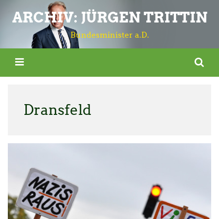
ARCHIV: JÜRGEN TRITTIN
Bundesminister a.D.
Dransfeld