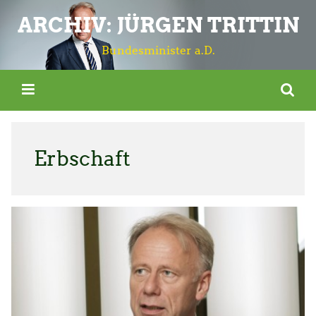
ARCHIV: JÜRGEN TRITTIN
Bundesminister a.D.
Erbschaft