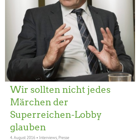
Wir sollten nicht jedes
Märchen der
Superreichen-Lobby
glauben
4. August 2016
•
Interviews
,
Presse