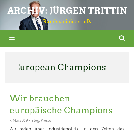
ARCHIV: JÜRGEN TRITTIN
Bundesminister a.D.
European Champions
Wir brauchen
europäische Champions
7. Mai 2019
•
Blog
,
Presse
Wir reden über Industriepolitik. In den Zeiten des