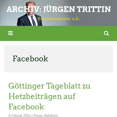
ARCHIV: JÜRGEN TRITTIN
Bundesminister a.D.
Facebook
Göttinger Tageblatt zu
Hetzbeiträgen auf
Facebook
4. Februar 2016
•
Presse
,
Wahlkreis