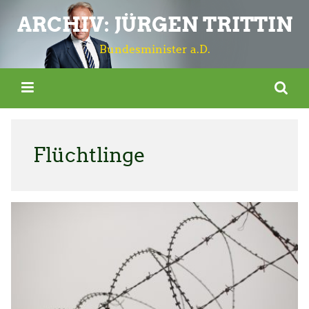
ARCHIV: JÜRGEN TRITTIN
Bundesminister a.D.
Flüchtlinge