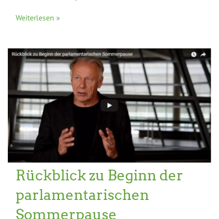
Weiterlesen »
Rückblick zu Beginn der
parlamentarischen
Sommerpause