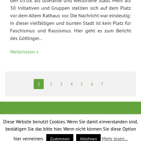
den 05.08. als tolerante und weltoffene Stadt. Mehr als
30 Initiativen und Gruppen stellten sich auf dem Platz
vor dem Altem Rathaus vor. Die Nachricht war eindeutig:
in dieser vielfältigen und bunten Stadt ist kein Platz für
Faschismus und Rassismus. Hier geht es zum Bericht
des Göttinger…
Weiterlesen »
1
2
3
4
5
6
7
Diese Website benutzt Cookies. Wenn Sie damit einverstanden sind,
bestätigen Sie das bitte hier. Wenn nicht können Sie diese Option
hier verneinen.
Mehr lesen...
Zustimmen
Ablehnen