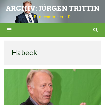
ARCHIV: JÜRGEN TRITTIN
Bundesminister a.D.
Habeck