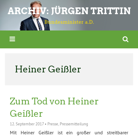
ARCHIV: JÜRGEN TRITTIN
Bundesminister a.D.
Heiner Geißler
Zum Tod von Heiner
Geißler
12. September 2017
•
Presse
,
Pressemitteilung
Mit Heiner Geißler ist ein großer und streitbarer