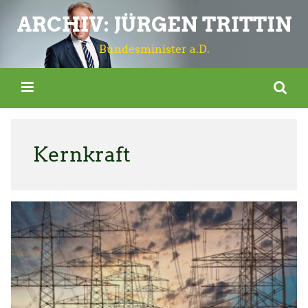
ARCHIV: JÜRGEN TRITTIN
Bundesminister a.D.
Kernkraft