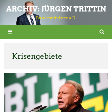
ARCHIV: JÜRGEN TRITTIN
Bundesminister a.D.
Krisengebiete