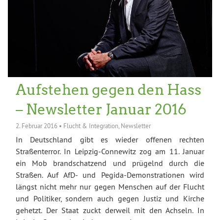
Aufstehen gegen den Hass
– Newsletter Januar 2016
2. Februar 2016
•
Flucht & Integration
,
Newsletter
In Deutschland gibt es wieder offenen rechten
Straßenterror. In Leipzig-Connewitz zog am 11. Januar
ein Mob brandschatzend und prügelnd durch die
Straßen. Auf AfD- und Pegida-Demonstrationen wird
längst nicht mehr nur gegen Menschen auf der Flucht
und Politiker, sondern auch gegen Justiz und Kirche
gehetzt. Der Staat zuckt derweil mit den Achseln. In