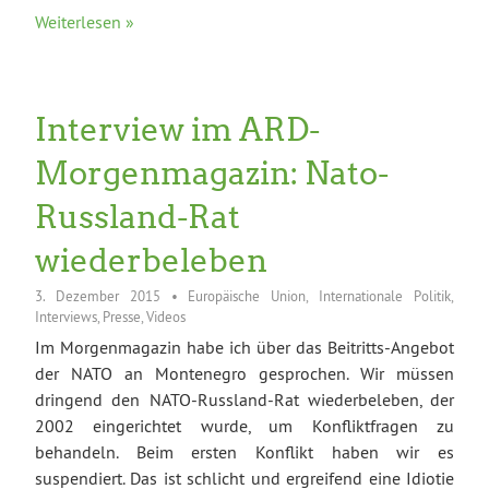
Weiterlesen »
Interview im ARD-
Morgenmagazin: Nato-
Russland-Rat
wiederbeleben
3. Dezember 2015
•
Europäische Union
,
Internationale Politik
,
Interviews
,
Presse
,
Videos
Im Morgenmagazin habe ich über das Beitritts-Angebot
der NATO an Montenegro gesprochen. Wir müssen
dringend den NATO-Russland-Rat wiederbeleben, der
2002 eingerichtet wurde, um Konfliktfragen zu
behandeln. Beim ersten Konflikt haben wir es
suspendiert. Das ist schlicht und ergreifend eine Idiotie