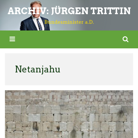
ARCHIV: JÜRGEN TRITTIN
Bundesminister a.D.
Netanjahu