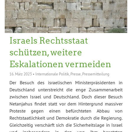
Israels Rechtsstaat
schützen, weitere
Eskalationen vermeiden
16. März 2023
•
Internationale Politik
,
Presse
,
Pressemitteilung
Der Besuch des israelischen Ministerpräsidenten in
Deutschland unterstreicht die enge Zusammenarbeit
zwischen Israel und Deutschland. Doch dieser Besuch
Netanjahus findet statt vor dem Hintergrund massiver
Proteste gegen einen befürchteten Abbau von
Rechtstaatlichkeit und Demokratie durch die Regierung.
Gleichzeitig verschärft sich die Sicherheitslage in Israel
und insbesondere in den von ihm besetzten