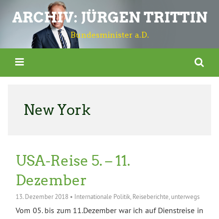
ARCHIV: JÜRGEN TRITTIN
Bundesminister a.D.
New York
USA-Reise 5. – 11.
Dezember
13. Dezember 2018
•
Internationale Politik
,
Reiseberichte
,
unterwegs
Vom 05. bis zum 11.Dezember war ich auf Dienstreise in