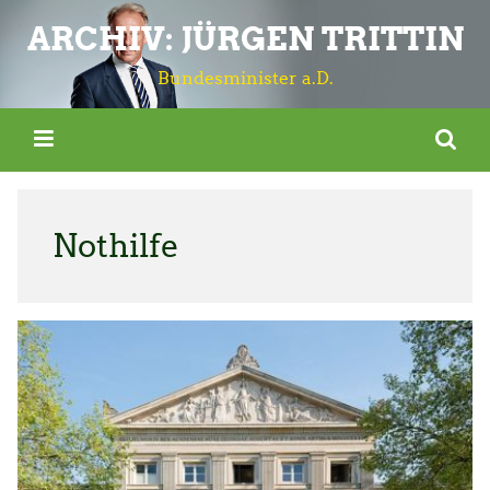
ARCHIV: JÜRGEN TRITTIN
Bundesminister a.D.
Nothilfe