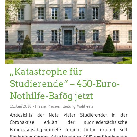
„Katastrophe für
Studierende“ – 450-Euro-
Nothilfe-Bafög jetzt
11. Juni 2020
•
Presse
,
Pressemitteilung
,
Wahlkreis
Angesichts der Nöte vieler Studierender in der
Coronakrise erklärt der südniedersächsische
Bundestagsabgeordnete Jürgen Trittin (Grüne) Seit
Beginn der Corona-Krise haben ca. 40% der Studierende