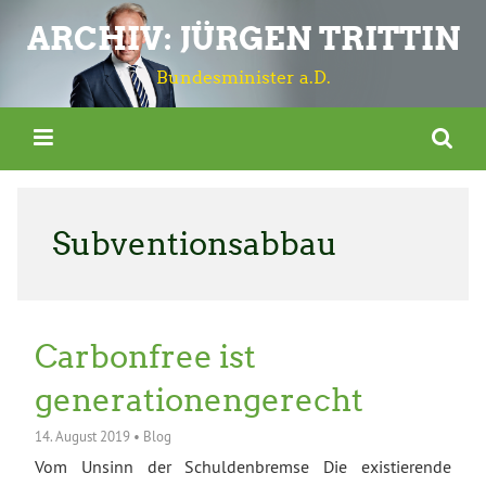
ARCHIV: JÜRGEN TRITTIN
Bundesminister a.D.
Subventionsabbau
Carbonfree ist
generationengerecht
14. August 2019
•
Blog
Vom Unsinn der Schuldenbremse Die existierende