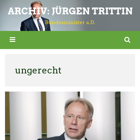
ARCHIV: JÜRGEN TRITTIN
Bundesminister a.D.
ungerecht