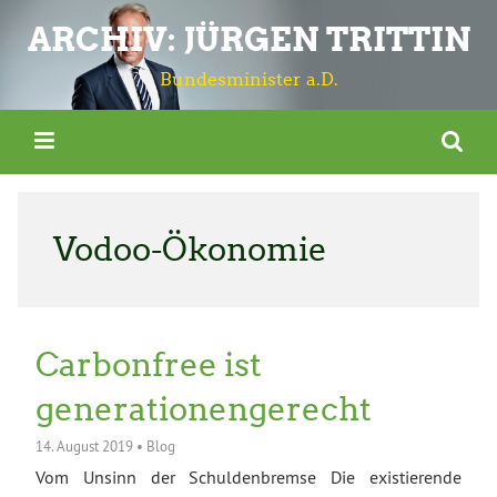
ARCHIV: JÜRGEN TRITTIN
Bundesminister a.D.
Vodoo-Ökonomie
Carbonfree ist
generationengerecht
14. August 2019
•
Blog
Vom Unsinn der Schuldenbremse Die existierende