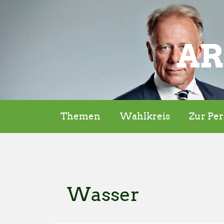
AR
Themen
Wahlkreis
Zur Pe
Wasser