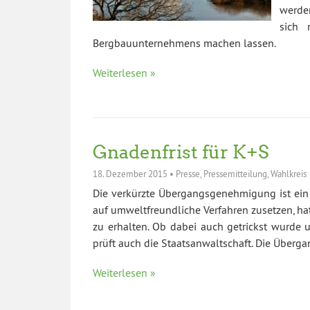
werde
sich 
Bergbauunternehmens machen lassen.
Weiterlesen »
Gnadenfrist für K+S
18. Dezember 2015
•
Presse
,
Pressemitteilung
,
Wahlkreis
Die verkürzte Übergangsgenehmigung ist ein d
auf umweltfreundliche Verfahren zusetzen, ha
zu erhalten. Ob dabei auch getrickst wurde
prüft auch die Staatsanwaltschaft. Die Über
Weiterlesen »