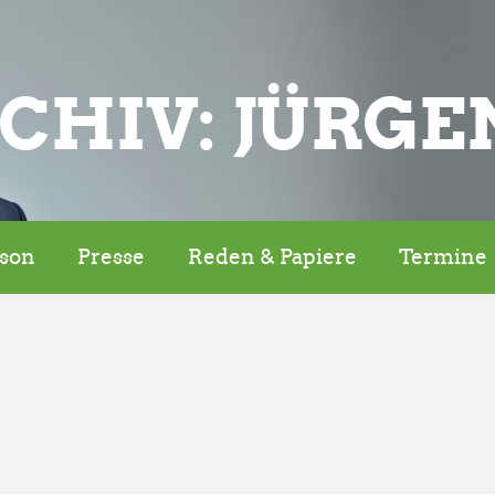
CHIV: JÜRGE
rson
Presse
Reden & Papiere
Termine