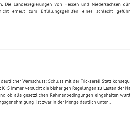
n. Die Landesregierungen von Hessen und Niedersachsen dür
nicht erneut zum Erfüllungsgehilfen eines schlecht geführ
eutlicher Warnschuss: Schluss mit der Trickserei! Statt konsequ
t K+S immer versucht die bisherigen Regelungen zu Lasten der Na
 und ob alle gesetzlichen Rahmenbedingungen eingehalten wurd
gangsgenehmigung ist zwar in der Menge deutlich unter…