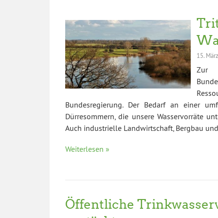
Tri
Was
15. Mär
Zur 
Bunde
Resso
Bundesregierung. Der Bedarf an einer um
Dürresommern, die unsere Wasservorräte unt
Auch industrielle Landwirtschaft, Bergbau u
Weiterlesen »
Öffentliche Trinkwasse