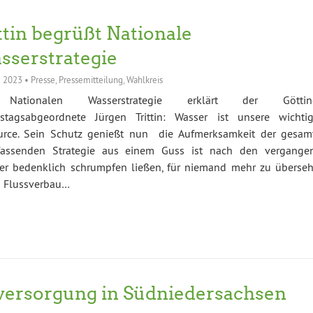
ttin begrüßt Nationale
serstrategie
z 2023
•
Presse
,
Pressemitteilung
,
Wahlkreis
Nationalen Wasserstrategie erklärt der Göttin
stagsabgeordnete Jürgen Trittin: Wasser ist unsere wichtig
urce. Sein Schutz genießt nun die Aufmerksamkeit der gesam
fassenden Strategie aus einem Guss ist nach den vergange
er bedenklich schrumpfen ließen, für niemand mehr zu überseh
nd Flussverbau…
rversorgung in Südniedersachsen