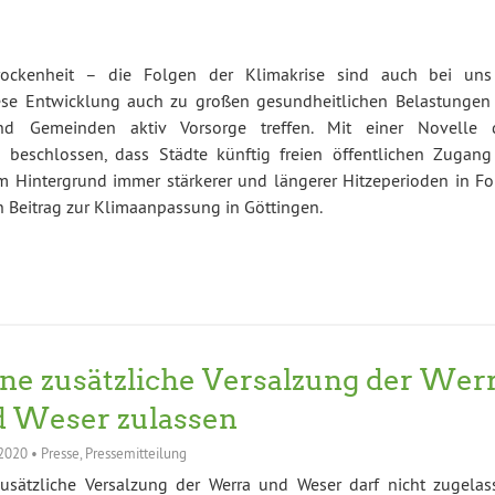
ockenheit – die Folgen der Klimakrise sind auch bei uns
ese Entwicklung auch zu großen gesundheitlichen Belastungen 
d Gemeinden aktiv Vorsorge treffen. Mit einer Novelle 
 beschlossen, dass Städte künftig freien öffentlichen Zugang
m Hintergrund immer stärkerer und längerer Hitzeperioden in Fo
n Beitrag zur Klimaanpassung in Göttingen.
ne zusätzliche Versalzung der Wer
 Weser zulassen
 2020
•
Presse
,
Pressemitteilung
zusätzliche Versalzung der Werra und Weser darf nicht zugelas