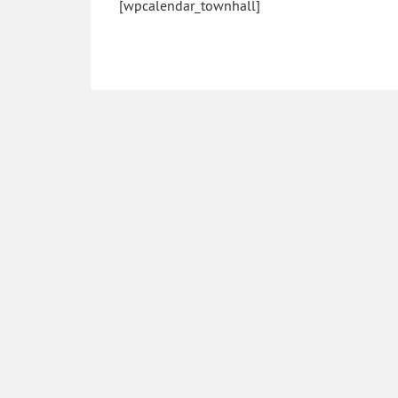
[wpcalendar_townhall]