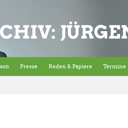
CHIV: JÜRGE
rson
Presse
Reden & Papiere
Termine