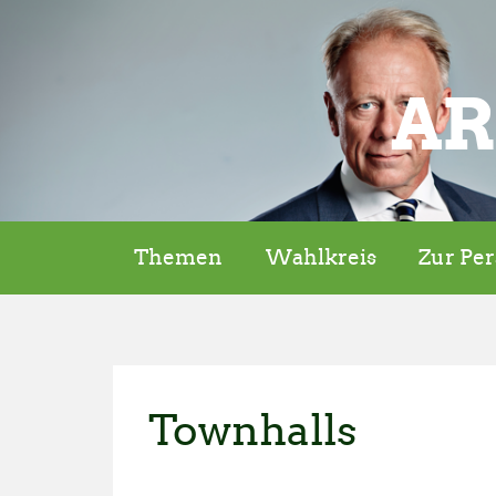
AR
Themen
Wahlkreis
Zur Pe
Townhalls