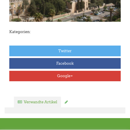
Kategorien:
Twitter
Facebook
Google+
Verwandte Artikel
Kommentar verfassen