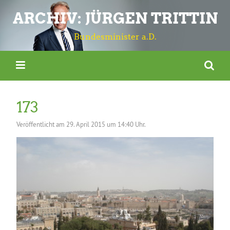
ARCHIV: JÜRGEN TRITTIN
Bundesminister a.D.
173
Veröffentlicht am
29. April 2015 um 14:40 Uhr.