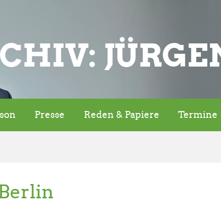
CHIV: JÜRGE
rson
Presse
Reden & Papiere
Termine
erlin