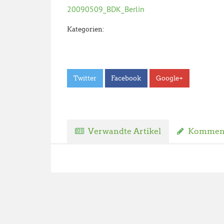
20090509_BDK_Berlin
Kategorien:
Twitter
Facebook
Google+
Verwandte Artikel
Komment