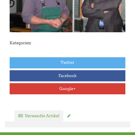
Kategorien:
Twitter
Facebook
Google+
Verwandte Artikel
Kommentar verfassen