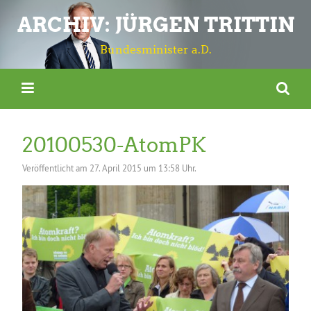
ARCHIV: JÜRGEN TRITTIN
Bundesminister a.D.
20100530-AtomPK
Veröffentlicht am
27. April 2015 um 13:58 Uhr.