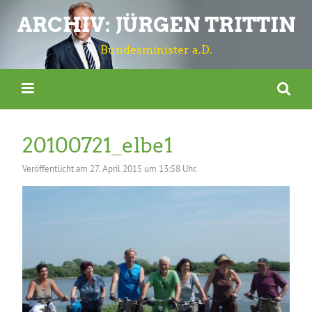
ARCHIV: JÜRGEN TRITTIN
Bundesminister a.D.
20100721_elbe1
Veröffentlicht am
27. April 2015 um 13:58 Uhr.