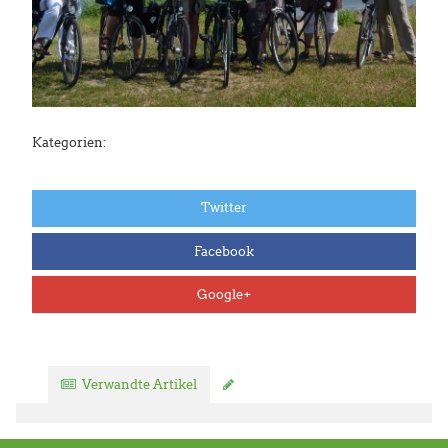
Kategorien:
Twitter
Facebook
Google+
Verwandte Artikel
Kommentar verfassen