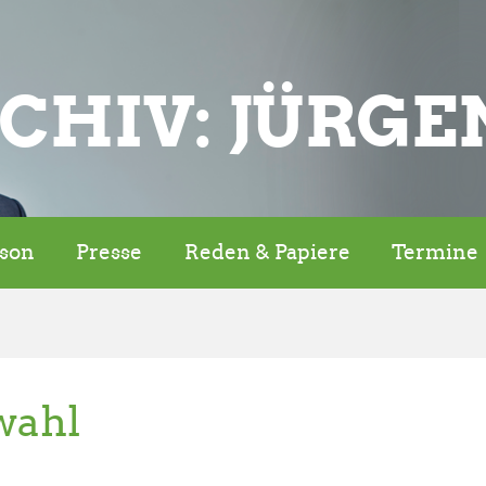
CHIV: JÜRGE
rson
Presse
Reden & Papiere
Termine
wahl