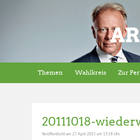
AR
Themen
Wahlkreis
Zur Pe
20111018-wieder
Veröffentlicht am
27. April 2015 um 13:58 Uhr.