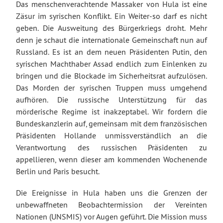
Das menschenverachtende Massaker von Hula ist eine
Zäsur im syrischen Konflikt. Ein Weiter-so darf es nicht
geben. Die Ausweitung des Bürgerkriegs droht. Mehr
denn je schaut die internationale Gemeinschaft nun auf
Russland. Es ist an dem neuen Präsidenten Putin, den
syrischen Machthaber Assad endlich zum Einlenken zu
bringen und die Blockade im Sicherheitsrat aufzulösen.
Das Morden der syrischen Truppen muss umgehend
aufhören. Die russische Unterstützung für das
mörderische Regime ist inakzeptabel. Wir fordern die
Bundeskanzlerin auf, gemeinsam mit dem französischen
Präsidenten Hollande unmissverständlich an die
Verantwortung des russischen Präsidenten zu
appellieren, wenn dieser am kommenden Wochenende
Berlin und Paris besucht.
Die Ereignisse in Hula haben uns die Grenzen der
unbewaffneten Beobachtermission der Vereinten
Nationen (UNSMIS) vor Augen geführt. Die Mission muss