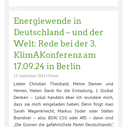
Energiewende in
Deutschland – und der
Welt: Rede bei der 3.
KlimAKonferenz am
17.09.24 in Berlin
19. September 2024
•
Presse
Lieber Christian Theobald, Meine Damen und
Herren, Vielen Dank für die Einladung. 1 Global
Denken – Lokal handeln Aber ich wundere mich,
dass sie mich eingeladen haben. Denn folgt man
Sarah Wagenknecht, Markus Söder oder Stefan
Brandner – also BSW, CSU oder AfD – dann sind
„Die Grünen die gefährlichste Partei Deutschlands“.