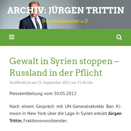
ARCHIV: JÜRGEN TRITTIN
Bundesminister a.D.
Gewalt in Syrien stoppen –
Russland in der Pflicht
Veröffentlicht am
15. September 2012 um 21:46 Uhr.
Pressemitteilung vom 30.05.2012
Nach einem Gespräch mit UN-Generalsekretär Ban Ki-
moon in New York über die Lage in Syrien erklärt
Jürgen
Trittin
, Fraktionsvorsitzender: