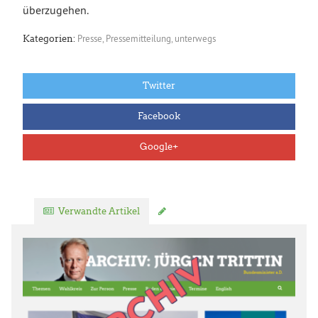
überzugehen.
Presse
,
Pressemitteilung
,
unterwegs
Kategorien:
Twitter
Facebook
Google+
Verwandte Artikel
Kommentar verfassen