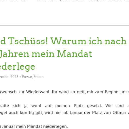
d Tschüss! Warum ich nach
 Jahren mein Mandat
ederlege
zember 2023
•
Presse
,
Reden
ückwunsch zur Wiederwahl. Ihr ward so nett, mir zum Beginn unse
.
ätte sich ja wohl auf meinen Platz gesetzt. Wir sind a
l auch künftig gilt, wird hier ab Januar der Platz von Ottmar 
m Januar mein Mandat niederlegen.