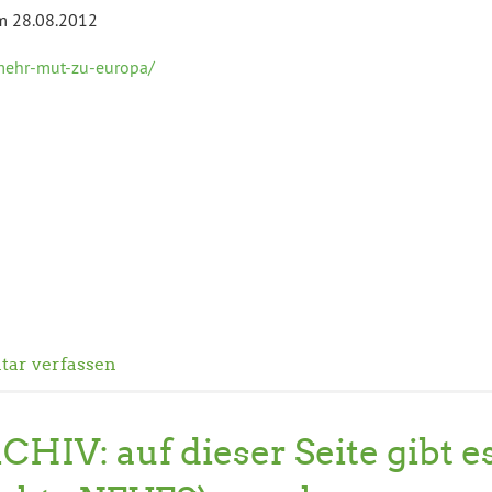
vom 28.08.2012
/mehr-mut-zu-europa/
ar verfassen
CHIV: auf dieser Seite gibt e