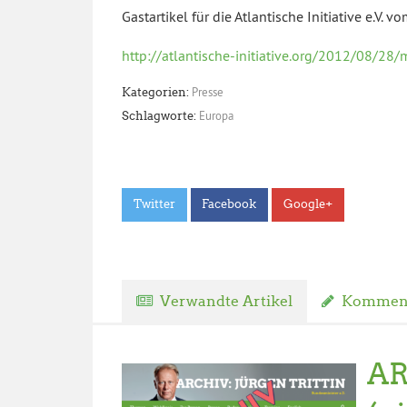
Gastartikel für die Atlantische Initiative e.V. 
http://atlantische-initiative.org/2012/08/28
Presse
Kategorien:
Europa
Schlagworte:
Twitter
Facebook
Google+
Verwandte Artikel
Komment
AR