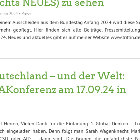
ichts NEUES) zu sehen
mber 2024
•
Presse
einem Ausscheiden aus dem Bundestag Anfang 2024 wird diese Se
mehr gepflegt. Hier finden sich alle Beiträge, Pressemitteilung
4. Neues und aktuelles gibt es auf meiner Website www.trittin.d
utschland – und der Welt:
mAKonferenz am 17.09.24 in
 Herren, Vielen Dank für die Einladung. 1 Global Denken – Lo
ich eingeladen haben. Denn folgt man Sarah Wagenknecht, Mar
SU oder AfD – dann sind „Die Grünen die gefährlichste Par