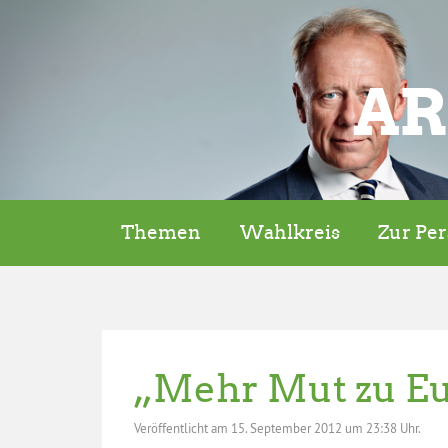
AR
Themen
Wahlkreis
Zur Pe
„Mehr Mut zu E
Veröffentlicht am
15. September 2012 um 23:38 Uhr.