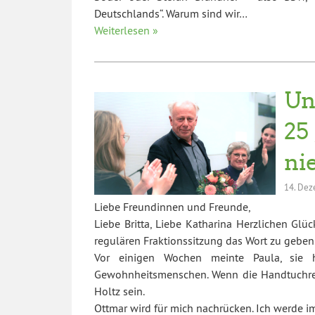
Deutschlands“. Warum sind wir…
Weiterlesen »
Un
25
ni
14. De
Liebe Freundinnen und Freunde,
Liebe Britta, Liebe Katharina Herzlichen Gl
regulären Fraktionssitzung das Wort zu geben
Vor einigen Wochen meinte Paula, sie h
Gewohnheitsmenschen. Wenn die Handtuchrege
Holtz sein.
Ottmar wird für mich nachrücken. Ich werde i