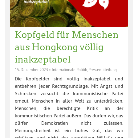
Kopfgeld für Menschen
aus Hongkong völlig
inakzeptabel
15. Dezember 2023
•
Internationale Politik
,
Pressemitteilung
Die Kopfgelder sind völlig inakzeptabel und
entbehren jeder Rechtsgrundlage. Mit Angst und
Schrecken versucht die kommunistische Partei
erneut, Menschen in aller Welt zu unterdrücken.
Menschen, die berechtigte Kritik an der
kommunistischen Partei äußern. Das dürfen wir, das
dürfen Demokratien nicht zulassen.
Meinungsfreiheit ist ein hohes Gut, das wir
schützen und nicht der autoritären Willkür von