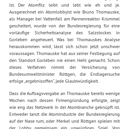
ist. Der Atomfilz leibt und lebt wie eh und je.
Ausgerechnet ein Atomlobbyist wie Bruno Thomauske,
als Manager bei Vattenfall am Pannenreaktor Krümmel
gescheitert, wurde von der Bundesregierung für eine
vorläufige Sicherheitsanalyse des Salzstockes in
Gorleben angeheuert. Was bei Thomauskes Analyse
herauskommen wird, lässt sich schon jetzt unschwer
voraussagen. Thomauske hat aus seiner Festlegung auf
den Standort Gorleben nie einen Hehl gemacht. Schon
dieses Verfahren nimmt der Versicherung von
Bundesumweltminister Röttgen, die Endlagersuche
erfolge „ergebnisoffen“, jede Glaubwürdigkeit.
Dass die Auftragsvergabe an Thomauske bereits wenige
Wochen nach dessen Firmengründung erfolgte, zeigt
wie eng das Netzwerk in der Atombranche geknüpft ist.
Entweder tanzt die Atomindustrie der Bundesregierung
auf der Nase rum, oder Merkel und Röttgen spielen mit
der Lobby gemeinsam ein unwürdiges Spiel. Von