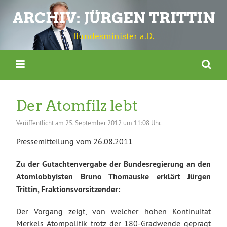
ARCHIV: JÜRGEN TRITTIN
Bundesminister a.D.
Der Atomfilz lebt
Veröffentlicht am
25. September 2012 um 11:08 Uhr.
Pressemitteilung vom 26.08.2011
Zu der Gutachtenvergabe der Bundesregierung an den
Atomlobbyisten Bruno Thomauske erklärt Jürgen
Trittin, Fraktionsvorsitzender:
Der Vorgang zeigt, von welcher hohen Kontinuität
Merkels Atompolitik trotz der 180-Gradwende geprägt