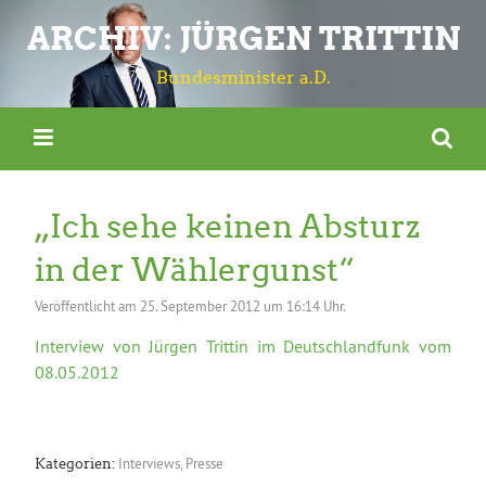
ARCHIV: JÜRGEN TRITTIN
Bundesminister a.D.
„Ich sehe keinen Absturz
in der Wählergunst“
Veröffentlicht am
25. September 2012 um 16:14 Uhr.
Interview von Jürgen Trittin im Deutschlandfunk vom
08.05.2012
Interviews
,
Presse
Kategorien: