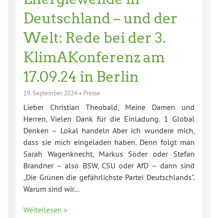
Deutschland – und der
Welt: Rede bei der 3.
KlimAKonferenz am
17.09.24 in Berlin
19. September 2024
•
Presse
Lieber Christian Theobald, Meine Damen und
Herren, Vielen Dank für die Einladung. 1 Global
Denken – Lokal handeln Aber ich wundere mich,
dass sie mich eingeladen haben. Denn folgt man
Sarah Wagenknecht, Markus Söder oder Stefan
Brandner – also BSW, CSU oder AfD – dann sind
„Die Grünen die gefährlichste Partei Deutschlands“.
Warum sind wir…
Weiterlesen »