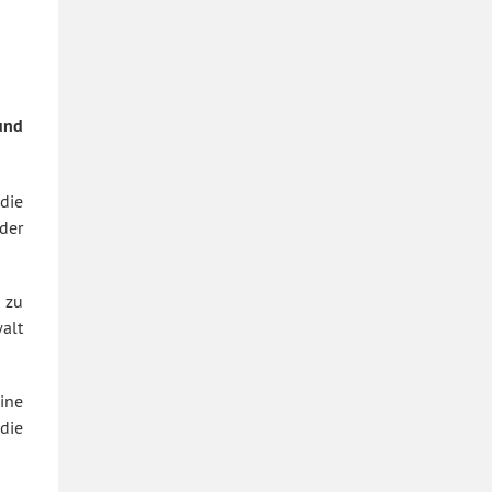
und
die
der
 zu
alt
ine
die