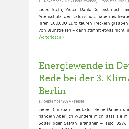
18. November 2024
•
Energiewende
,
Europäische Union
,
Liebe Steffi, Vielen Dank. Du bist nach mi
Artenschutz, der Naturschutz haben es heute
ihren 100.000 Euro teuren Treckern glauben
von Blühstreifen – dann stimmt etwas nicht 
Weiterlesen »
Energiewende in De
Rede bei der 3. Kli
Berlin
19. September 2024
•
Presse
Lieber Christian Theobald, Meine Damen und
handeln Aber ich wundere mich, dass sie m
Söder oder Stefan Brandner – also BSW, C