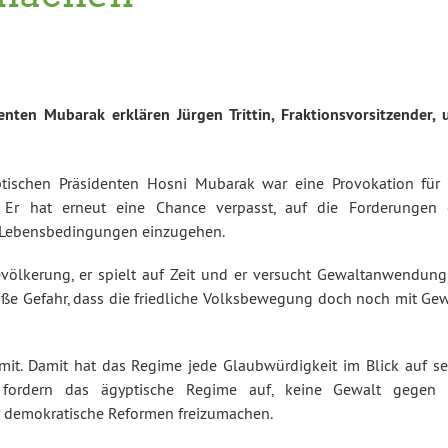
nten Mubarak erklären Jürgen Trittin, Fraktionsvorsitzender, 
tischen Präsidenten Hosni Mubarak war eine Provokation für 
Er hat erneut eine Chance verpasst, auf die Forderungen 
Lebensbedingungen einzugehen.
evölkerung, er spielt auf Zeit und er versucht Gewaltanwendung
oße Gefahr, dass die friedliche Volksbewegung doch noch mit Gew
mit. Damit hat das Regime jede Glaubwürdigkeit im Blick auf se
r fordern das ägyptische Regime auf, keine Gewalt gegen 
demokratische Reformen freizumachen.