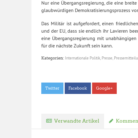
Nur eine Übergangsregierung, die eine breite 
glaubwürdigen Demokratisierungsprozess vor
Das Militär ist aufgefordert, einen friedlic
und der EU, dass sie endlich ihr Lavieren b
eine Übergangsregierung mit unabhängigen Per
für die nächste Zukunft sein kann.
Internationale Politik
,
Presse
,
Pressemitteil
Kategorien:
Twitter
Facebook
Google+
Verwandte Artikel
Komment