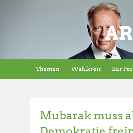
AR
Themen
Wahlkreis
Zur Pe
Mubarak muss ab
Demokratie fre