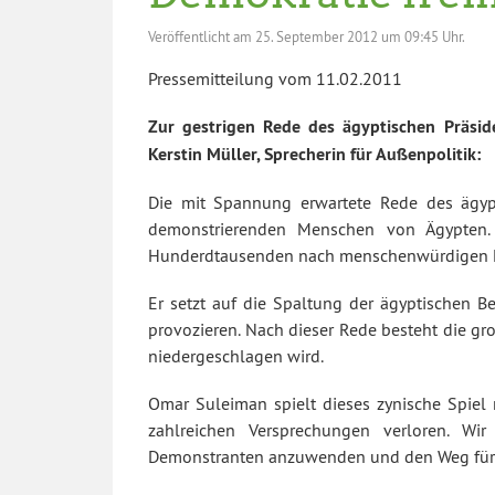
Veröffentlicht am
25. September 2012 um 09:45 Uhr.
Pressemitteilung vom 11.02.2011
Zur gestrigen Rede des ägyptischen Präside
Kerstin Müller, Sprecherin für Außenpolitik:
Die mit Spannung erwartete Rede des ägyp
demonstrierenden Menschen von Ägypten. 
Hunderdtausenden nach menschenwürdigen 
Er setzt auf die Spaltung der ägyptischen B
provozieren. Nach dieser Rede besteht die gr
niedergeschlagen wird.
Omar Suleiman spielt dieses zynische Spiel 
zahlreichen Versprechungen verloren. Wi
Demonstranten anzuwenden und den Weg für 