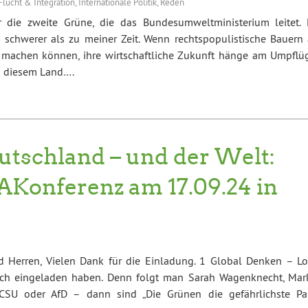
Flucht & Integration
,
Internationale Politik
,
Reden
r die zweite Grüne, die das Bundesumweltministerium leitet. 
 schwerer als zu meiner Zeit. Wenn rechtspopulistische Bauern 
 machen können, ihre wirtschaftliche Zukunft hänge am Umpflü
in diesem Land….
utschland – und der Welt:
mAKonferenz am 17.09.24 in
 Herren, Vielen Dank für die Einladung. 1 Global Denken – Lo
ich eingeladen haben. Denn folgt man Sarah Wagenknecht, Mar
SU oder AfD – dann sind „Die Grünen die gefährlichste Par