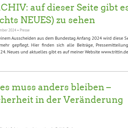
CHIV: auf dieser Seite gibt e
ichts NEUES) zu sehen
mber 2024
•
Presse
einem Ausscheiden aus dem Bundestag Anfang 2024 wird diese Se
mehr gepflegt. Hier finden sich alle Beiträge, Pressemitteilung
4. Neues und aktuelles gibt es auf meiner Website www.trittin.d
les muss anders bleiben –
cherheit in der Veränderung