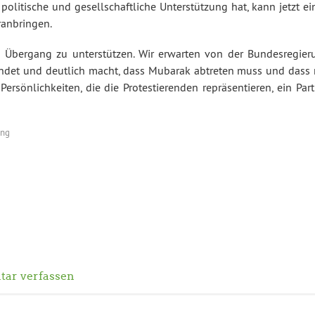
politische und gesellschaftliche Unterstützung hat, kann jetzt e
anbringen.
hen Übergang zu unterstützen. Wir erwarten von der Bundesregier
eendet und deutlich macht, dass Mubarak abtreten muss und dass 
sönlichkeiten, die die Protestierenden repräsentieren, ein Part
ung
ar verfassen