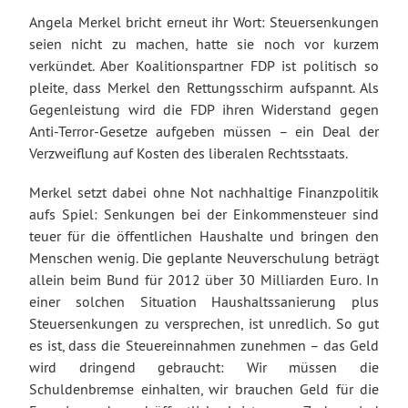
Angela Merkel bricht erneut ihr Wort: Steuersenkungen
seien nicht zu machen, hatte sie noch vor kurzem
verkündet. Aber Koalitionspartner FDP ist politisch so
pleite, dass Merkel den Rettungsschirm aufspannt. Als
Gegenleistung wird die FDP ihren Widerstand gegen
Anti-Terror-Gesetze aufgeben müssen – ein Deal der
Verzweiflung auf Kosten des liberalen Rechtsstaats.
Merkel setzt dabei ohne Not nachhaltige Finanzpolitik
aufs Spiel: Senkungen bei der Einkommensteuer sind
teuer für die öffentlichen Haushalte und bringen den
Menschen wenig. Die geplante Neuverschulung beträgt
allein beim Bund für 2012 über 30 Milliarden Euro. In
einer solchen Situation Haushaltssanierung plus
Steuersenkungen zu versprechen, ist unredlich. So gut
es ist, dass die Steuereinnahmen zunehmen – das Geld
wird dringend gebraucht: Wir müssen die
Schuldenbremse einhalten, wir brauchen Geld für die