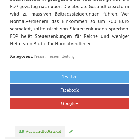
FDP gewaltig nach oben. Die liberale Gesundheitsreform
wird zu massiven Beitragssteigerungen führen. Wer
Normalverdienern das Einkommen so um 700 Euro
schmälert, sollte nicht von Steuersenkungen sprechen.
FDP heißt Steuersenkungen für Reiche und weniger
Netto vom Brutto für Normalverdiener.
Presse
,
Pressemitteilung
Kategorien:
Twitter
Facebook
Google+
Verwandte Artikel
Kommentar verfassen