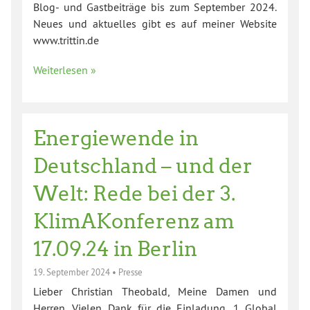
Blog- und Gastbeiträge bis zum September 2024.
Neues und aktuelles gibt es auf meiner Website
www.trittin.de
Weiterlesen »
Energiewende in
Deutschland – und der
Welt: Rede bei der 3.
KlimAKonferenz am
17.09.24 in Berlin
19. September 2024
•
Presse
Lieber Christian Theobald, Meine Damen und
Herren, Vielen Dank für die Einladung. 1 Global