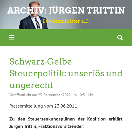
ARCHIV: JÜRGEN TRITTIN
Bundesminister a.D.
Schwarz-Gelbe
Steuerpolitik: unseriös und
ungerecht
Veröffentlicht am
25. September 2012 um 10:51 Uhr.
Pressemitteilung vom 23.06.2011
Zu den Steuersenkungsplänen der Koalition erklärt
Jürgen Trittin, Fraktionsvorsitzender: