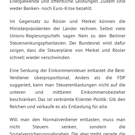
Energiewende und öffentliche Leistungen. Zudem sind
weder Banken- noch Euro-Krise bezahlt.
Im Gegensatz zu Rösler und Merkel können die
Ministerpräsidenten der Länder rechnen. Selbst viele
Unions-Regierungschefs sagen Nein zu den Berliner
Steuersenkungsphantasien. Der Bundesrat wird dafür
sorgen, dass die Steuerpläne von Merkel und Rösler
schnell wieder verschwinden.
Eine Senkung der Einkommensteuer entlastet die Best-
Verdiener überproportional. Anders als die FDP
suggeriert, kann man Steuerentlastungen nicht auf die
unteren und mittleren Einkommensbezieher
beschränken. Das ist verbrämte Klientel-Politik: Gib den
Reichen und verkaufe es als Entlastung für alle.
Will man den Normalverdiener entlasten, muss man
nicht Steuern senken, sondern die
Sozialversicherungsabgaben. Die aber treibt gerade die