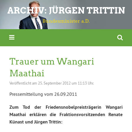
ARCHIV: JÜRGEN TRITTIN
Bundesminister a.D.
Trauer um Wangari
Maathai
Veröffentlicht am
25. September 2012 um 11:13 Uhr.
Pressemitteilung vom 26.09.2011
Zum Tod der Friedensnobelpreisträgerin Wangari
Maathai erklären die Fraktionsvorsitzenden Renate
Künast und Jürgen Trittin: