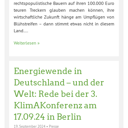
rechtspopulistische Bauern auf ihren 100.000 Euro
teuren Treckern glauben machen können, ihre
wirtschaftliche Zukunft hänge am Umpflügen von
Blühstreifen – dann stimmt etwas nicht in diesem
Land….
Weiterlesen »
Energiewende in
Deutschland – und der
Welt: Rede bei der 3.
KlimAKonferenz am
17.09.24 in Berlin
19. September 2024
•
Presse