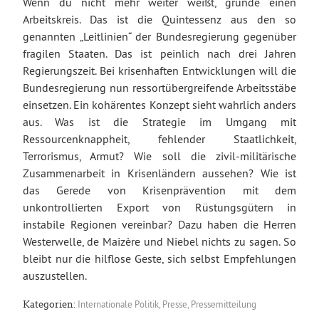
Wenn du nicht mehr weiter weißt, gründe einen
Arbeitskreis. Das ist die Quintessenz aus den so
genannten „Leitlinien“ der Bundesregierung gegenüber
fragilen Staaten. Das ist peinlich nach drei Jahren
Regierungszeit. Bei krisenhaften Entwicklungen will die
Bundesregierung nun ressortübergreifende Arbeitsstäbe
einsetzen. Ein kohärentes Konzept sieht wahrlich anders
aus. Was ist die Strategie im Umgang mit
Ressourcenknappheit, fehlender Staatlichkeit,
Terrorismus, Armut? Wie soll die zivil-militärische
Zusammenarbeit in Krisenländern aussehen? Wie ist
das Gerede von Krisenprävention mit dem
unkontrollierten Export von Rüstungsgütern in
instabile Regionen vereinbar? Dazu haben die Herren
Westerwelle, de Maizère und Niebel nichts zu sagen. So
bleibt nur die hilflose Geste, sich selbst Empfehlungen
auszustellen.
Internationale Politik
,
Presse
,
Pressemitteilung
Kategorien: