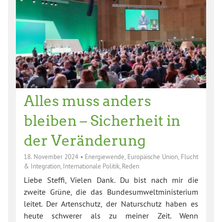
Alles muss anders
bleiben – Sicherheit in
der Veränderung
18. November 2024
•
Energiewende
,
Europäische Union
,
Flucht
& Integration
,
Internationale Politik
,
Reden
Liebe Steffi, Vielen Dank. Du bist nach mir die
zweite Grüne, die das Bundesumweltministerium
leitet. Der Artenschutz, der Naturschutz haben es
heute schwerer als zu meiner Zeit. Wenn