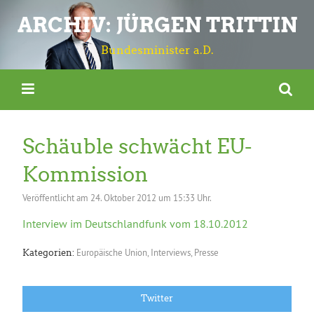
ARCHIV: JÜRGEN TRITTIN
Bundesminister a.D.
Schäuble schwächt EU-
Kommission
Veröffentlicht am
24. Oktober 2012 um 15:33 Uhr.
Interview im Deutschlandfunk vom 18.10.2012
Europäische Union
,
Interviews
,
Presse
Kategorien:
Twitter