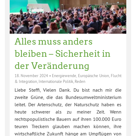
Alles muss anders
bleiben – Sicherheit in
der Veränderung
18. November 2024
•
Energiewende
,
Europäische Union
,
Flucht
& Integration
,
Internationale Politik
,
Reden
Liebe Steffi, Vielen Dank. Du bist nach mir die
zweite Grüne, die das Bundesumweltministerium
leitet. Der Artenschutz, der Naturschutz haben es
heute schwerer als zu meiner Zeit. Wenn
rechtspopulistische Bauern auf ihren 100.000 Euro
teuren Treckern glauben machen können, ihre
wirtschaftliche Zukunft hänge am Umpflügen von