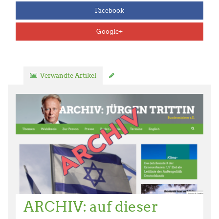
Facebook
Google+
Verwandte Artikel
Kommentar verfassen
ARCHIV: auf dieser