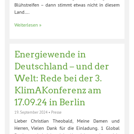
Blühstreifen – dann stimmt etwas nicht in diesem
Land….
Weiterlesen »
Energiewende in
Deutschland – und der
Welt: Rede bei der 3.
KlimAKonferenz am
17.09.24 in Berlin
19. September 2024
•
Presse
Lieber Christian Theobald, Meine Damen und
Herren, Vielen Dank für die Einladung. 1 Global