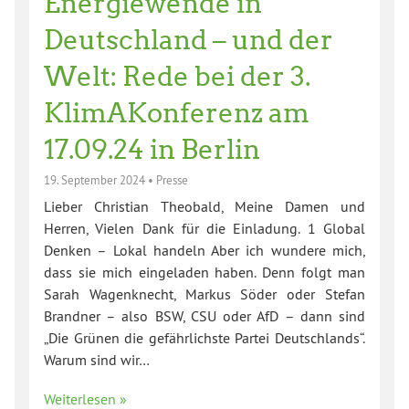
Energiewende in
Deutschland – und der
Welt: Rede bei der 3.
KlimAKonferenz am
17.09.24 in Berlin
19. September 2024
•
Presse
Lieber Christian Theobald, Meine Damen und
Herren, Vielen Dank für die Einladung. 1 Global
Denken – Lokal handeln Aber ich wundere mich,
dass sie mich eingeladen haben. Denn folgt man
Sarah Wagenknecht, Markus Söder oder Stefan
Brandner – also BSW, CSU oder AfD – dann sind
„Die Grünen die gefährlichste Partei Deutschlands“.
Warum sind wir…
Weiterlesen »