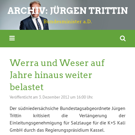
ARCHIV: JÜRGEN TRITTIN
Bundesminister a.D.
Werra und Weser auf
Jahre hinaus weiter
belastet
Veröffentlicht am
3. Dezember 2012 um 16:00 Uhr.
Der südniedersächsiche Bundestagsabgeordnete Jürgen
Trittin kritisiert die Verlängerung der
Einleitungsgenehmigung für Salzlauge für die K+S Kali
GmbH durch das Regierungspräsidium Kassel.