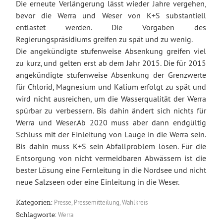
Die erneute Verlängerung lässt wieder Jahre vergehen,
bevor die Werra und Weser von K+S substantiell
entlastet werden. Die Vorgaben des
Regierungspräsidiums greifen zu spät und zu wenig.
Die angekündigte stufenweise Absenkung greifen viel
zu kurz, und gelten erst ab dem Jahr 2015. Die für 2015
angekündigte stufenweise Absenkung der Grenzwerte
für Chlorid, Magnesium und Kalium erfolgt zu spät und
wird nicht ausreichen, um die Wasserqualität der Werra
spürbar zu verbessern. Bis dahin ändert sich nichts für
Werra und Weser.Ab 2020 muss aber dann endgültig
Schluss mit der Einleitung von Lauge in die Werra sein.
Bis dahin muss K+S sein Abfallproblem lösen. Für die
Entsorgung von nicht vermeidbaren Abwässern ist die
bester Lösung eine Fernleitung in die Nordsee und nicht
neue Salzseen oder eine Einleitung in die Weser.
Presse
,
Pressemitteilung
,
Wahlkreis
Kategorien:
Werra
Schlagworte: