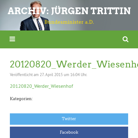
ARCHIV: JÜRGEN TRITTIN
Bundesminister a.D.
20120820_Werder_Wiesenh
Veröffentlicht am
27. April 2015 um 16:04 Uhr.
20120820_Werder_Wiesenhof
Kategorien:
Twitter
Facebook