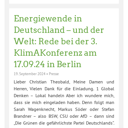
Energiewende in
Deutschland – und der
Welt: Rede bei der 3.
KlimAKonferenz am
17.09.24 in Berlin
19. September 2024
•
Presse
Lieber Christian Theobald, Meine Damen und
Herren, Vielen Dank für die Einladung. 1 Global
Denken – Lokal handeln Aber ich wundere mich,
dass sie mich eingeladen haben. Denn folgt man
Sarah Wagenknecht, Markus Söder oder Stefan
Brandner – also BSW, CSU oder AfD – dann sind
„Die Grünen die gefährlichste Partei Deutschlands“.