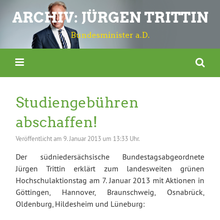
ARCHIV: JÜRGEN TRITTIN
Bundesminister a.D.
Studiengebühren
abschaffen!
Veröffentlicht am
9. Januar 2013 um 13:33 Uhr.
Der südniedersächsische Bundestagsabgeordnete
Jürgen Trittin erklärt zum landesweiten grünen
Hochschulaktionstag am 7. Januar 2013 mit Aktionen in
Göttingen, Hannover, Braunschweig, Osnabrück,
Oldenburg, Hildesheim und Lüneburg: