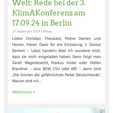
Welt: Rede bei der 3.
KlimAKonferenz am
17.09.24 in Berlin
19. September 2024
•
Presse
Lieber Christian Theobald, Meine Damen und
Herren, Vielen Dank für die Einladung. 1 Global
Denken – Lokal handeln Aber ich wundere mich,
dass sie mich eingeladen haben. Denn folgt man
Sarah Wagenknecht, Markus Söder oder Stefan
Brandner – also BSW, CSU oder AfD – dann sind
„Die Grünen die gefährlichste Partei Deutschlands“.
Warum sind wir…
Weiterlesen »