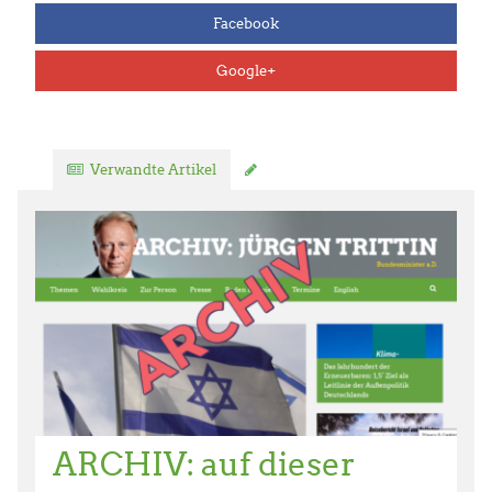
Facebook
Google+
Verwandte Artikel
Kommentar verfassen
ARCHIV: auf dieser