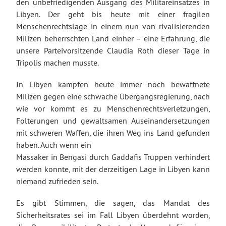
den unbefriedigenden Ausgang des Militäreinsatzes in
Libyen. Der geht bis heute mit einer fragilen
Menschenrechtslage in einem nun von rivalisierenden
Milizen beherrschten Land einher – eine Erfahrung, die
unsere Parteivorsitzende Claudia Roth dieser Tage in
Tripolis machen musste.
In Libyen kämpfen heute immer noch bewaffnete
Milizen gegen eine schwache Übergangsregierung, nach
wie vor kommt es zu Menschenrechtsverletzungen,
Folterungen und gewaltsamen Auseinandersetzungen
mit schweren Waffen, die ihren Weg ins Land gefunden
haben. Auch wenn ein
Massaker in Bengasi durch Gaddafis Truppen verhindert
werden konnte, mit der derzeitigen Lage in Libyen kann
niemand zufrieden sein.
Es gibt Stimmen, die sagen, das Mandat des
Sicherheitsrates sei im Fall Libyen überdehnt worden,