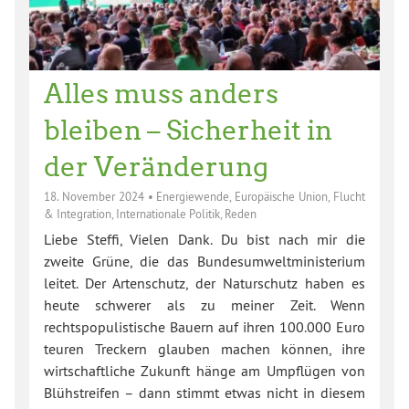
Alles muss anders
bleiben – Sicherheit in
der Veränderung
18. November 2024
•
Energiewende
,
Europäische Union
,
Flucht
& Integration
,
Internationale Politik
,
Reden
Liebe Steffi, Vielen Dank. Du bist nach mir die
zweite Grüne, die das Bundesumweltministerium
leitet. Der Artenschutz, der Naturschutz haben es
heute schwerer als zu meiner Zeit. Wenn
rechtspopulistische Bauern auf ihren 100.000 Euro
teuren Treckern glauben machen können, ihre
wirtschaftliche Zukunft hänge am Umpflügen von
Blühstreifen – dann stimmt etwas nicht in diesem