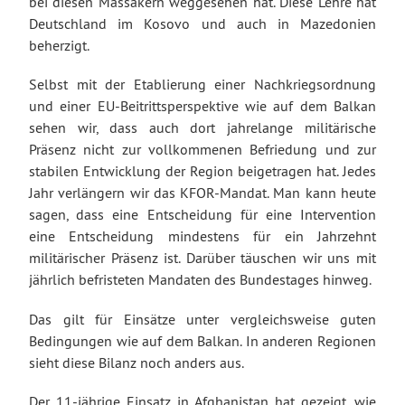
bei diesen Massakern weggesehen hat. Diese Lehre hat
Deutschland im Kosovo und auch in Mazedonien
beherzigt.
Selbst mit der Etablierung einer Nachkriegsordnung
und einer EU-Beitrittsperspektive wie auf dem Balkan
sehen wir, dass auch dort jahrelange militärische
Präsenz nicht zur vollkommenen Befriedung und zur
stabilen Entwicklung der Region beigetragen hat. Jedes
Jahr verlängern wir das KFOR-Mandat. Man kann heute
sagen, dass eine Entscheidung für eine Intervention
eine Entscheidung mindestens für ein Jahrzehnt
militärischer Präsenz ist. Darüber täuschen wir uns mit
jährlich befristeten Mandaten des Bundestages hinweg.
Das gilt für Einsätze unter vergleichsweise guten
Bedingungen wie auf dem Balkan. In anderen Regionen
sieht diese Bilanz noch anders aus.
Der 11-jährige Einsatz in Afghanistan hat gezeigt, wie