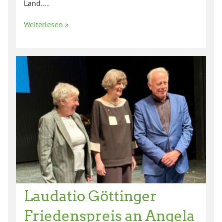
Land….
Weiterlesen »
Laudatio Göttinger
Friedenspreis an Angela