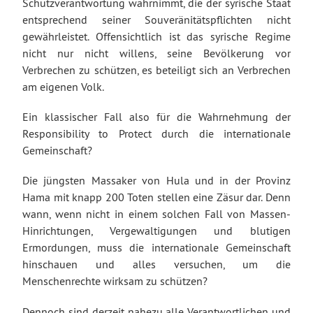
Schutzverantwortung wahrnimmt, die der syrische Staat
entsprechend seiner Souveränitätspflichten nicht
gewährleistet. Offensichtlich ist das syrische Regime
nicht nur nicht willens, seine Bevölkerung vor
Verbrechen zu schützen, es beteiligt sich an Verbrechen
am eigenen Volk.
Ein klassischer Fall also für die Wahrnehmung der
Responsibility to Protect durch die internationale
Gemeinschaft?
Die jüngsten Massaker von Hula und in der Provinz
Hama mit knapp 200 Toten stellen eine Zäsur dar. Denn
wann, wenn nicht in einem solchen Fall von Massen-
Hinrichtungen, Vergewaltigungen und blutigen
Ermordungen, muss die internationale Gemeinschaft
hinschauen und alles versuchen, um die
Menschenrechte wirksam zu schützen?
Dennoch sind derzeit nahezu alle Verantwortlichen und