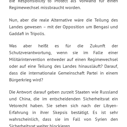
die Responsibility to Protect als Vorwand für einen
Regimewechsel missbraucht worden.
Nun, aber die reale Alternative wäre die Teilung des
Landes gewesen – mit der Opposition um Bengasi und
Gaddafi in Tripolis.
Was aber heißt es für die Zukunft der
Schutzverantwortung, wenn sie im Falle einer
Militärintervention entweder auf einen Regimewechsel
oder auf eine Teilung des Landes hinausläuft? Darauf,
dass die internationale Gemeinschaft Partei in einem
Bürgerkrieg wird?
Die Antwort darauf geben zurzeit Staaten wie Russland
und China, die im entscheidenden Sicherheitsrat ein
Vetorecht haben. Sie sehen sich nach der Libyen-
Erfahrung in ihrer Skepsis bestätigt. Es ist sehr
wahrscheinlich, dass sie im Fall von Syrien den
Sicherheitsrat weiter blockieren.