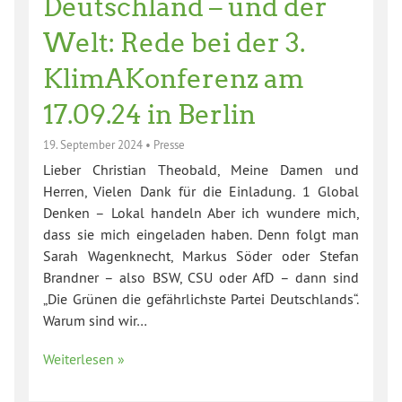
Deutschland – und der
Welt: Rede bei der 3.
KlimAKonferenz am
17.09.24 in Berlin
19. September 2024
•
Presse
Lieber Christian Theobald, Meine Damen und
Herren, Vielen Dank für die Einladung. 1 Global
Denken – Lokal handeln Aber ich wundere mich,
dass sie mich eingeladen haben. Denn folgt man
Sarah Wagenknecht, Markus Söder oder Stefan
Brandner – also BSW, CSU oder AfD – dann sind
„Die Grünen die gefährlichste Partei Deutschlands“.
Warum sind wir…
Weiterlesen »