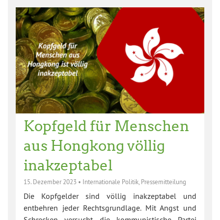
Kopfgeld für Menschen
aus Hongkong völlig
inakzeptabel
15. Dezember 2023
•
Internationale Politik
,
Pressemitteilung
Die Kopfgelder sind völlig inakzeptabel und
entbehren jeder Rechtsgrundlage. Mit Angst und
Schrecken versucht die kommunistische Partei