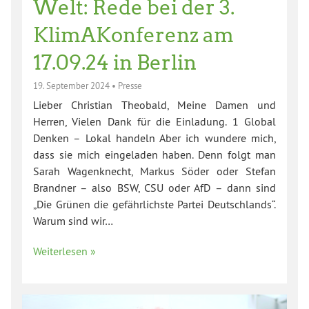
Welt: Rede bei der 3.
KlimAKonferenz am
17.09.24 in Berlin
19. September 2024
•
Presse
Lieber Christian Theobald, Meine Damen und
Herren, Vielen Dank für die Einladung. 1 Global
Denken – Lokal handeln Aber ich wundere mich,
dass sie mich eingeladen haben. Denn folgt man
Sarah Wagenknecht, Markus Söder oder Stefan
Brandner – also BSW, CSU oder AfD – dann sind
„Die Grünen die gefährlichste Partei Deutschlands“.
Warum sind wir…
Weiterlesen »