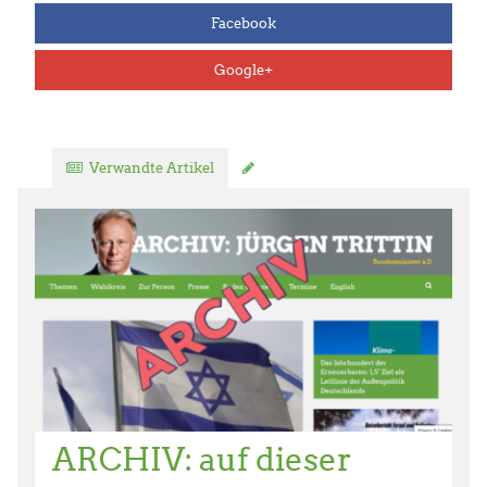
Facebook
Google+
Verwandte Artikel
Kommentar verfassen
ARCHIV: auf dieser