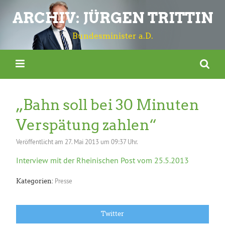
ARCHIV: JÜRGEN TRITTIN
Bundesminister a.D.
„Bahn soll bei 30 Minuten
Verspätung zahlen“
Veröffentlicht am
27. Mai 2013 um 09:37 Uhr.
Interview mit der Rheinischen Post vom 25.5.2013
Presse
Kategorien:
Twitter